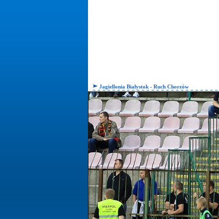
Jagiellonia Białystok - Ruch Chorzów