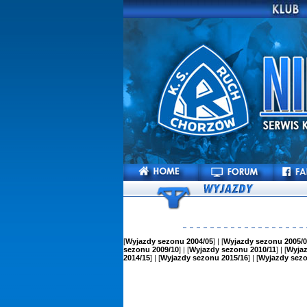
[
Wyjazdy sezonu 2004/05
] | [
Wyjazdy sezonu 2005/0
sezonu 2009/10
] | [
Wyjazdy sezonu 2010/11
] | [
Wyjaz
2014/15
] | [
Wyjazdy sezonu 2015/16
] | [
Wyjazdy sezo