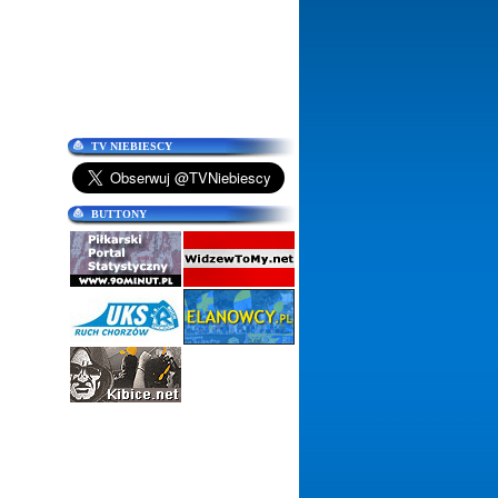
TV NIEBIESCY
BUTTONY