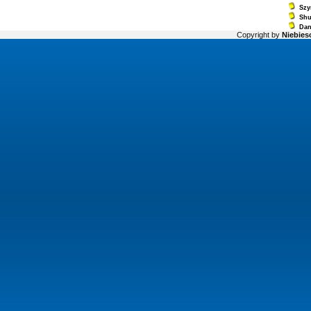
Szy
Sh
Dan
Copyright by
Niebiesc