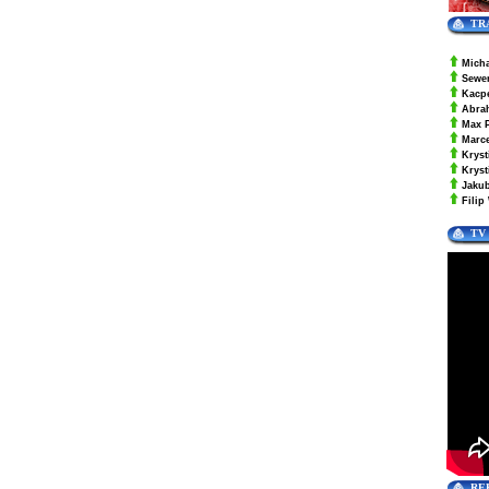
TR
Mich
Sewe
Kacp
Abra
Max 
Marc
Kryst
Krys
Jaku
Filip
TV
RE