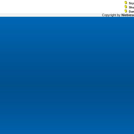
Szy
Sh
Dan
Copyright by
Niebiesc