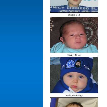
Łukasz, 9 lat
Olivier, 12 dni
Nadia, 6 miesięcy