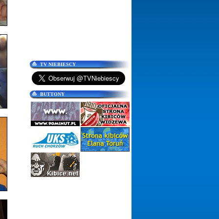
TV NIEBIESCY
BUTTONY