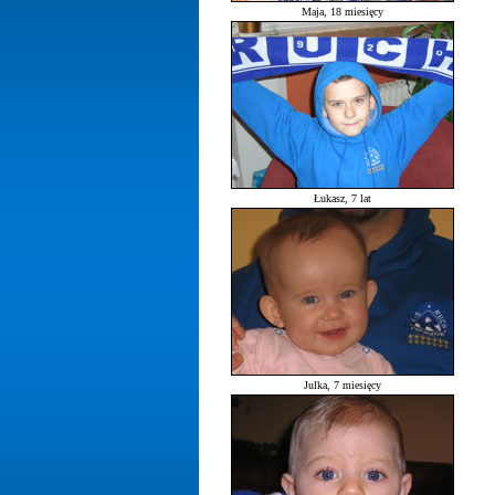
Maja, 18 miesięcy
Łukasz, 7 lat
Julka, 7 miesięcy