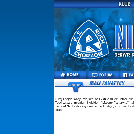
Tutaj znajdą swoje miejsce wszystkie dzieci, które n
Fotki wraz z imieniem i wiekiem "Małego Fanatyka" na
Uwaga! Nie będziemy umieszczali zdjęć, które nie będ
pixeli.