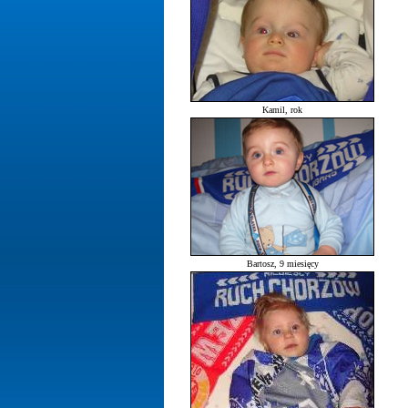
Kamil, rok
Bartosz, 9 miesięcy