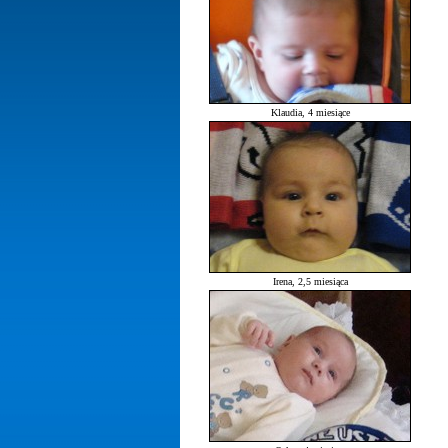
Klaudia, 4 miesiące
Irena, 2,5 miesiąca