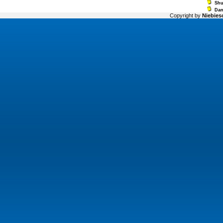
Sh
Dan
Copyright by
Niebiesc