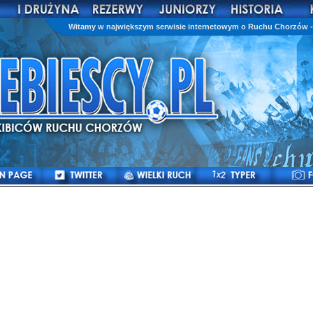
Witamy w największym serwisie internetowym o Ruchu Chorzów - 