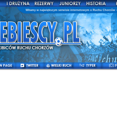
Witamy w największym serwisie internetowym o Ruchu Chorzów - 