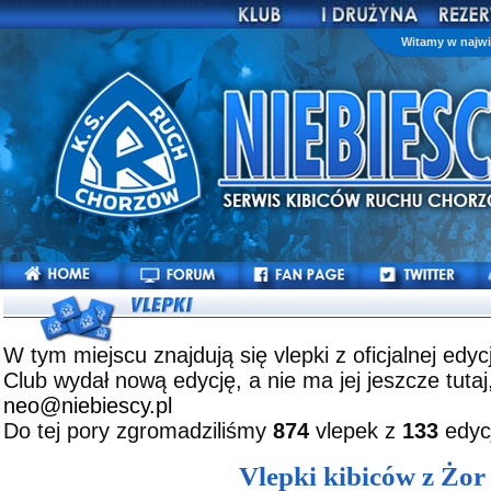
Witamy w najwi
W tym miejscu znajdują się vlepki z oficjalnej edyc
Club wydał nową edycję, a nie ma jej jeszcze tutaj,
neo@niebiescy.pl
Do tej pory zgromadziliśmy
874
vlepek z
133
edycj
Vlepki kibiców z Żor 