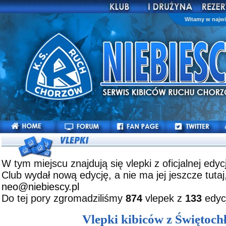
Witamy w najwi
W tym miejscu znajdują się vlepki z oficjalnej edyc
Club wydał nową edycję, a nie ma jej jeszcze tutaj,
neo@niebiescy.pl
Do tej pory zgromadziliśmy
874
vlepek z
133
edycj
Vlepki kibiców z Świętochł