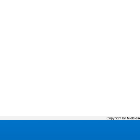
Copyright by
Niebiesc