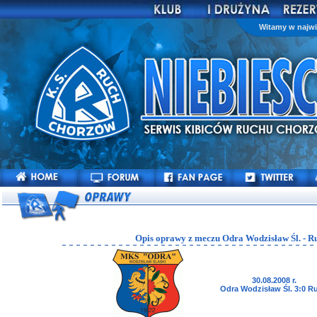
Witamy w najwi
Opis oprawy z meczu Odra Wodzisław Śl. - R
30.08.2008 r.
Odra Wodzisław Śl. 3:0 R