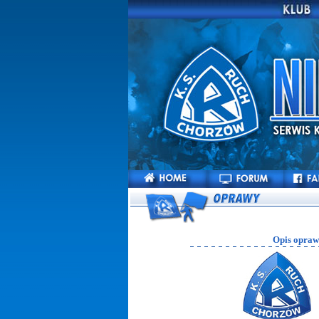
Opis opraw