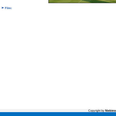
Film:
Copyright by
Niebiesc