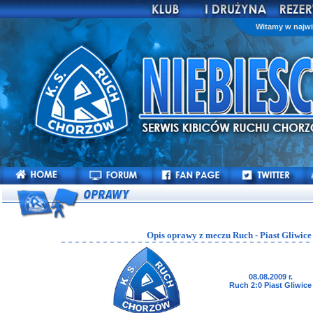
Witamy w najwi
Opis oprawy z meczu Ruch - Piast Gliwice
08.08.2009 r.
Ruch 2:0 Piast Gliwice