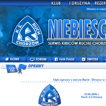
Witamy w najwi
Opis oprawy z meczu Ruch - Drwęca w 
10.06.2006 r.
Ruch 2:2 Drwęca