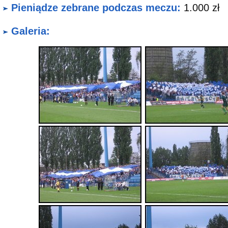
Pieniądze zebrane podczas meczu:
1.000 zł
Galeria: