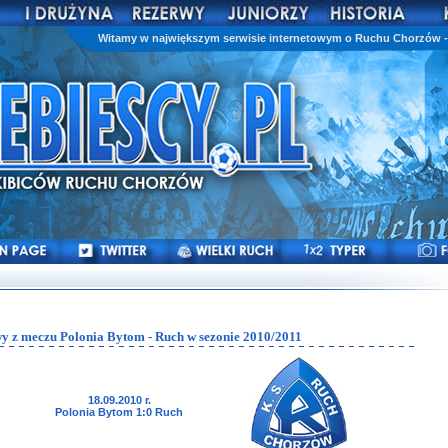
Witamy w największym serwisie internetowym o Ruchu Chorzów - 
y z meczu Polonia Bytom - Ruch w sezonie 2010/2011
18.09.2010 r.
Polonia Bytom 1:0 Ruch