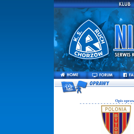
Opis opraw