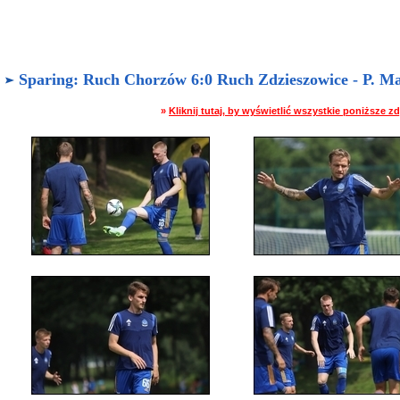
Sparing: Ruch Chorzów 6:0 Ruch Zdzieszowice - P. Man
»
Kliknij tutaj, by wyświetlić wszystkie poniższe 