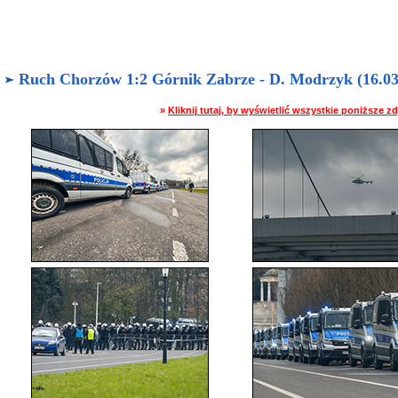
Ruch Chorzów 1:2 Górnik Zabrze - D. Modrzyk (16.03.
»
Kliknij tutaj, by wyświetlić wszystkie poniższe 