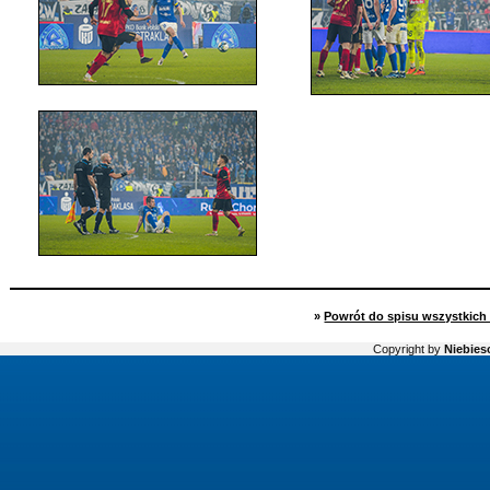
»
Powrót do spisu wszystkich 
Copyright by
Niebiesc