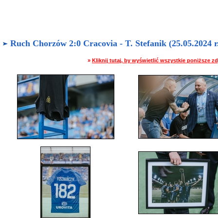
Ruch Chorzów 2:0 Cracovia - T. Stefanik (25.05.2024 r
»
Kliknij tutaj, by wyświetlić wszystkie poniższe 