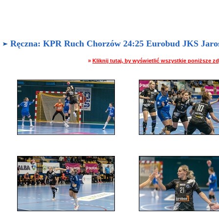
Ręczna: KPR Ruch Chorzów 24:25 Eurobud JKS Jarosła
»
Kliknij tutaj, by wyświetlić wszystkie poniższe 