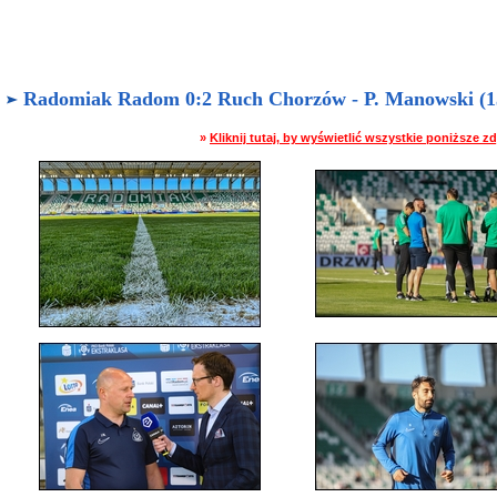
Radomiak Radom 0:2 Ruch Chorzów - P. Manowski (13.
»
Kliknij tutaj, by wyświetlić wszystkie poniższe 