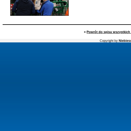
»
Powrót do spisu wszystkich 
Copyright by
Niebiesc