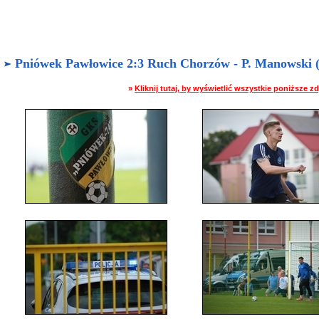
Pniówek Pawłowice 2:3 Ruch Chorzów - P. Manowski (0
»
Kliknij tutaj, by wyświetlić wszystkie poniższe 