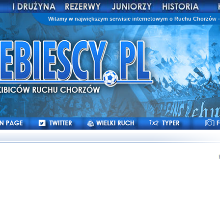
Witamy w największym serwisie internetowym o Ruchu Chorzów - 