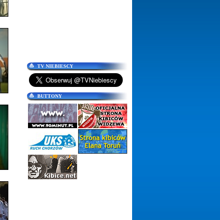
TV NIEBIESCY
BUTTONY