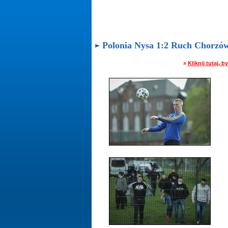
Polonia Nysa 1:2 Ruch Chorzów 
»
Kliknij tutaj,