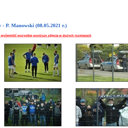
- P. Manowski (08.05.2021 r.)
 by wyświetlić wszystkie poniższe zdjęcia w dużych rozmiarach