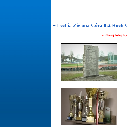
Lechia Zielona Góra 0:2 Ruch C
»
Kliknij tutaj,