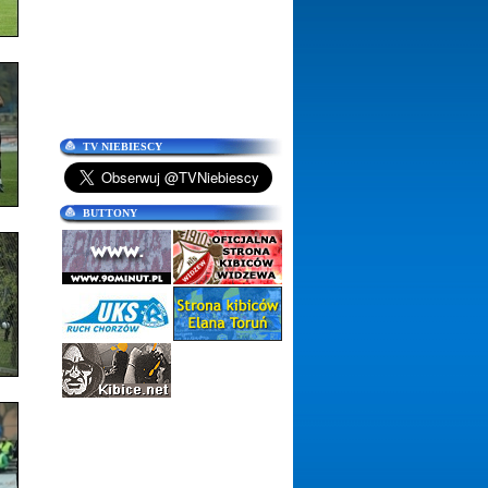
TV NIEBIESCY
BUTTONY