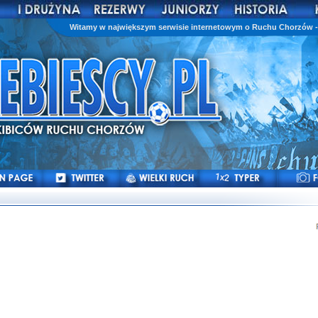
Witamy w największym serwisie internetowym o Ruchu Chorzów - 