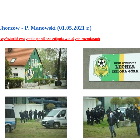
horzów - P. Manowski (01.05.2021 r.)
 by wyświetlić wszystkie poniższe zdjęcia w dużych rozmiarach