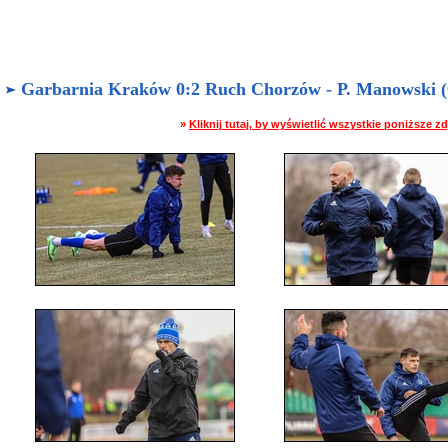
Garbarnia Kraków 0:2 Ruch Chorzów - P. Manowski (0
»
Kliknij tutaj, by wyświetlić wszystkie poniższe 