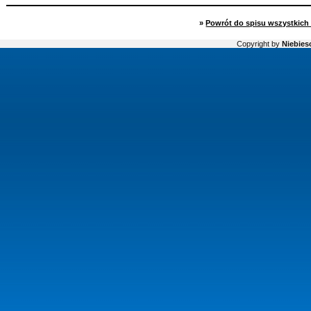
»
Powrót do spisu wszystkich 
Copyright by
Niebiesc