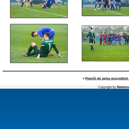
»
Powrót do spisu wszystkich 
Copyright by
Niebiesc