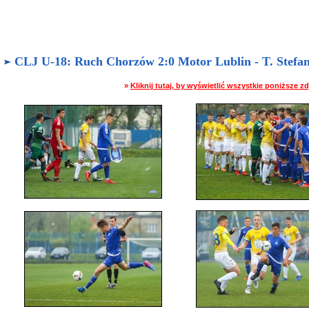
CLJ U-18: Ruch Chorzów 2:0 Motor Lublin - T. Stefani
»
Kliknij tutaj, by wyświetlić wszystkie poniższe 