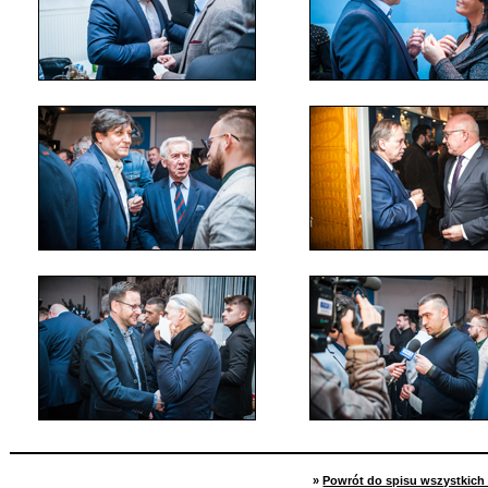
»
Powrót do spisu wszystkich 