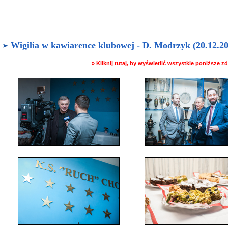
Wigilia w kawiarence klubowej - D. Modrzyk (20.12.20
»
Kliknij tutaj, by wyświetlić wszystkie poniższe 