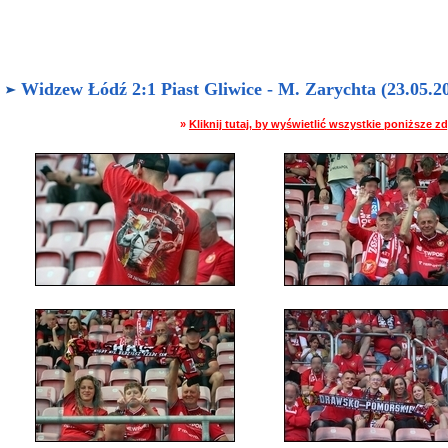
Widzew Łódź 2:1 Piast Gliwice - M. Zarychta (23.05.20
»
Kliknij tutaj, by wyświetlić wszystkie poniższe 