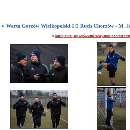
Warta Gorzów Wielkopolski 1:2 Ruch Chorzów - M. Jast
»
Kliknij tutaj, by wyświetlić wszystkie poniższe 