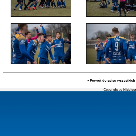
»
Powrót do spisu wszystkich 
Copyright by
Niebiesc