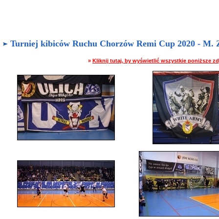
Turniej kibiców Ruchu Chorzów Remi Cup 2020 - M. Za
»
Kliknij tutaj, by wyświetlić wszystkie poniższe 