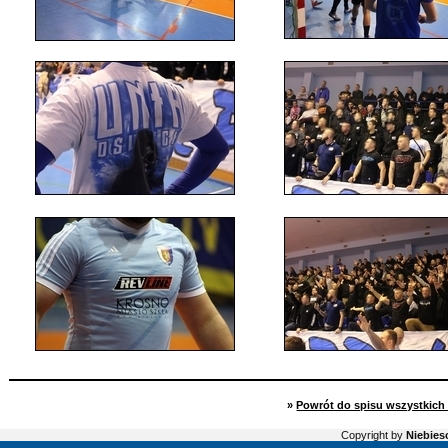
»
Powrót do spisu wszystkich 
Copyright by
Niebiesc