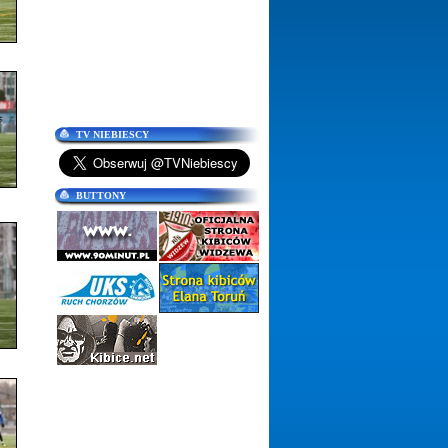
TV NIEBIESCY
BUTTONY