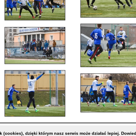
»
Powrót do spisu wszystkich galerii
 (cookies), dzięki którym nasz serwis może działać lepiej.
Dowied