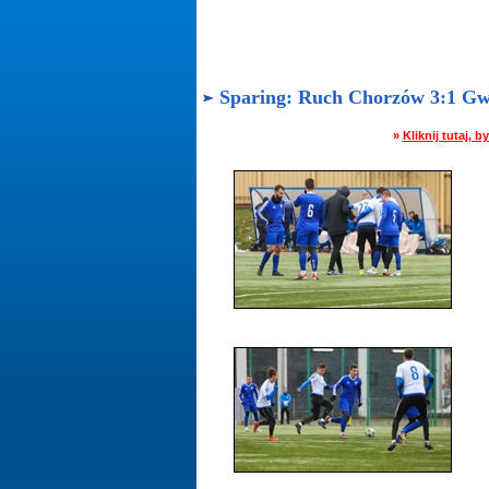
Sparing: Ruch Chorzów 3:1 Gwar
»
Kliknij tutaj,