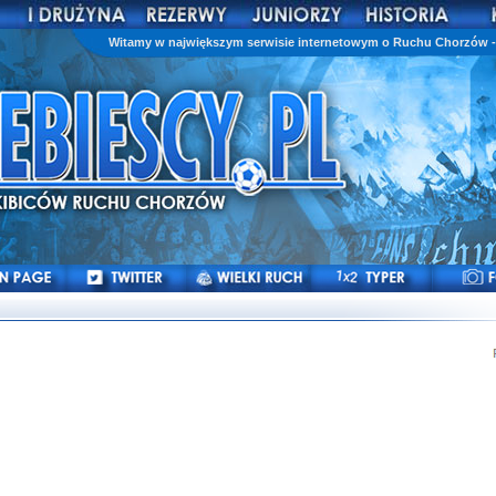
Witamy w największym serwisie internetowym o Ruchu Chorzów - 