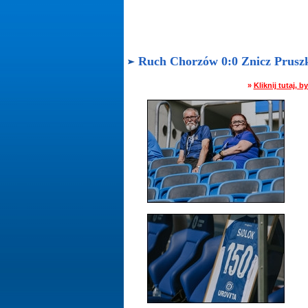
Ruch Chorzów 0:0 Znicz Pruszków
»
Kliknij tutaj,