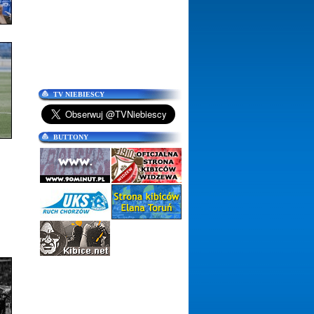
TV NIEBIESCY
BUTTONY