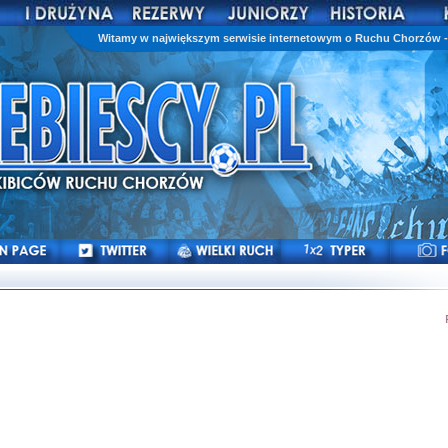
Witamy w największym serwisie internetowym o Ruchu Chorzów - 