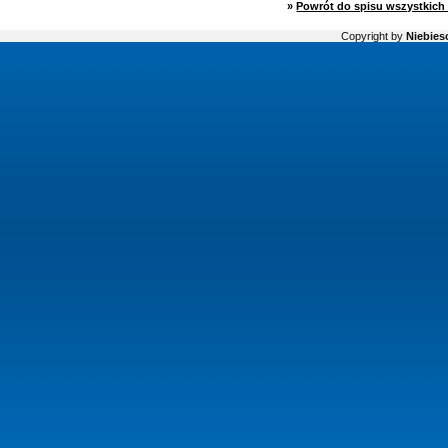
»
Powrót do spisu wszystkich 
Copyright by
Niebiesc