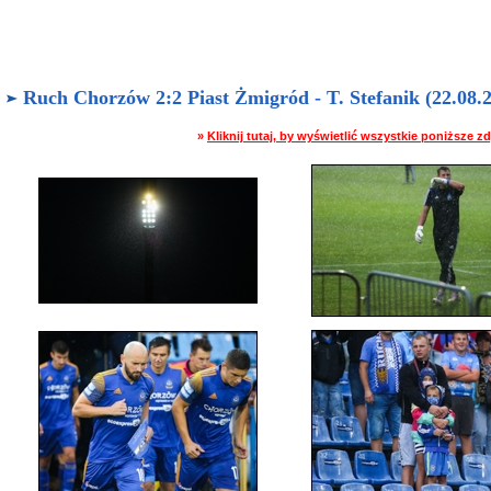
Ruch Chorzów 2:2 Piast Żmigród - T. Stefanik (22.08.2
»
Kliknij tutaj, by wyświetlić wszystkie poniższe 