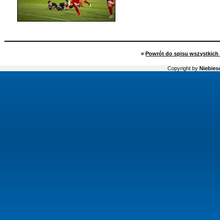
»
Powrót do spisu wszystkich 
Copyright by
Niebiesc