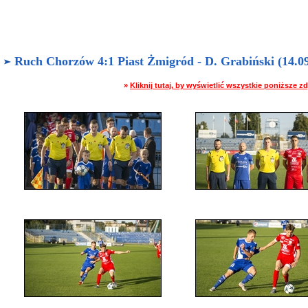
Ruch Chorzów 4:1 Piast Żmigród - D. Grabiński (14.09
»
Kliknij tutaj, by wyświetlić wszystkie poniższe 