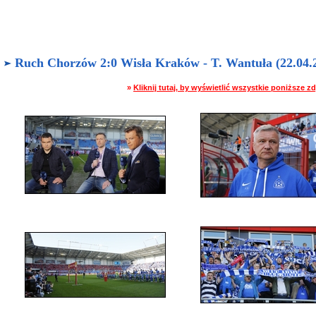
Ruch Chorzów 2:0 Wisła Kraków - T. Wantuła (22.04.2
»
Kliknij tutaj, by wyświetlić wszystkie poniższe 