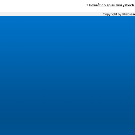
»
Powrót do spisu wszystkich 
Copyright by
Niebiesc