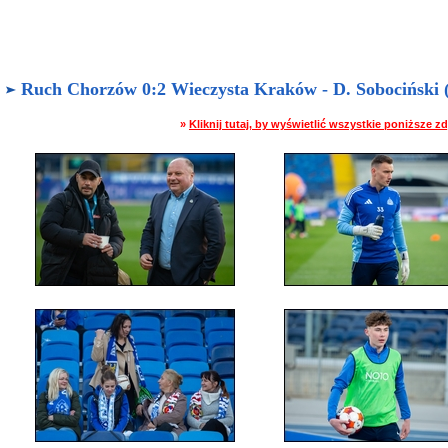
Ruch Chorzów 0:2 Wieczysta Kraków - D. Sobociński (1
»
Kliknij tutaj, by wyświetlić wszystkie poniższe 