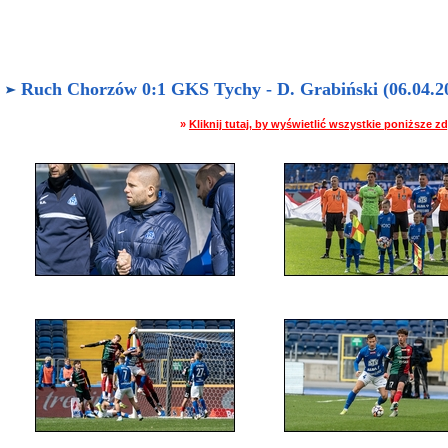
Ruch Chorzów 0:1 GKS Tychy - D. Grabiński (06.04.20
»
Kliknij tutaj, by wyświetlić wszystkie poniższe 