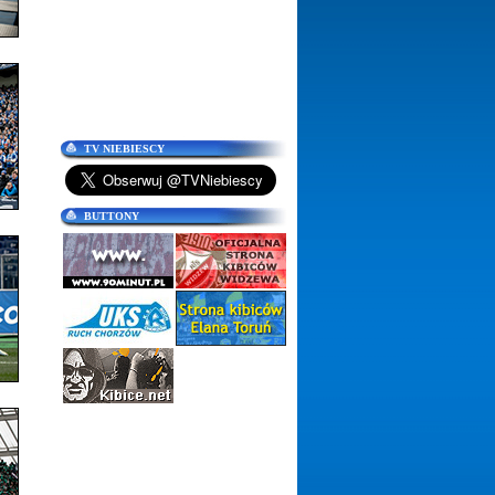
TV NIEBIESCY
BUTTONY