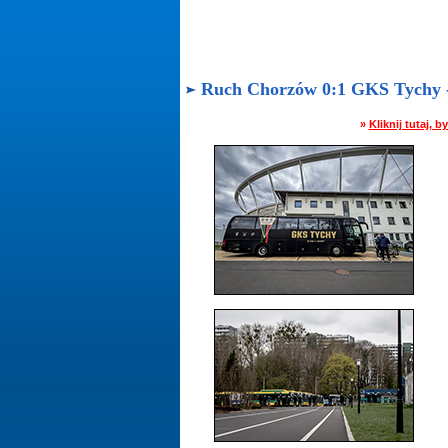
Ruch Chorzów 0:1 GKS Tychy - 
»
Kliknij tutaj,