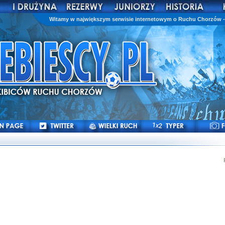
Witamy w największym serwisie internetowym o Ruchu Chorzów - 