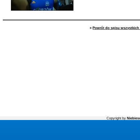
»
Powrót do spisu wszystkich 
Copyright by
Niebiesc