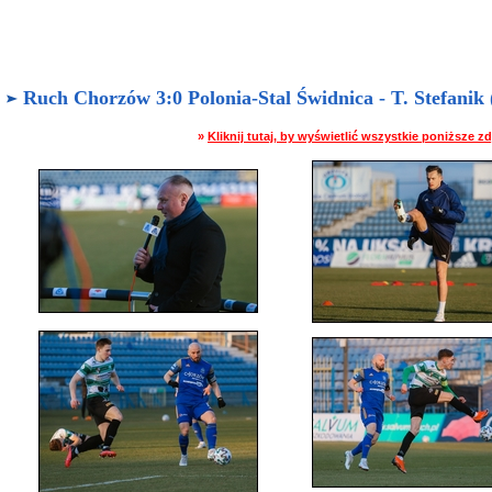
Ruch Chorzów 3:0 Polonia-Stal Świdnica - T. Stefanik (
»
Kliknij tutaj, by wyświetlić wszystkie poniższe 