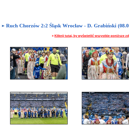
Ruch Chorzów 2:2 Śląsk Wrocław - D. Grabiński (08.02
»
Kliknij tutaj, by wyświetlić wszystkie poniższe 