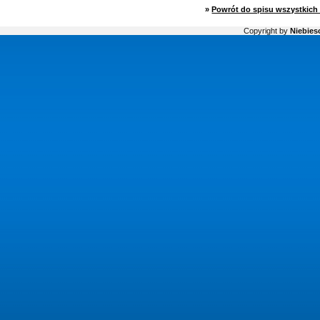
»
Powrót do spisu wszystkich 
Copyright by
Niebiesc