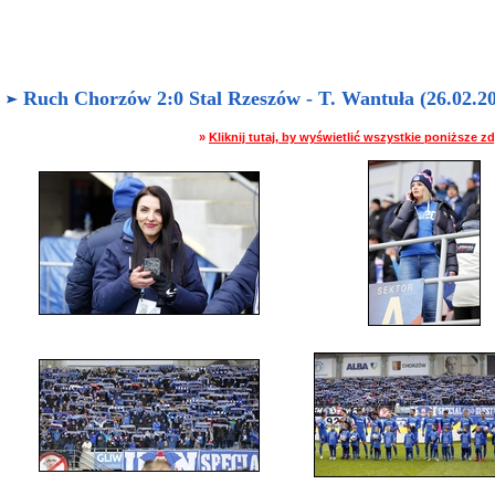
Ruch Chorzów 2:0 Stal Rzeszów - T. Wantuła (26.02.20
»
Kliknij tutaj, by wyświetlić wszystkie poniższe 