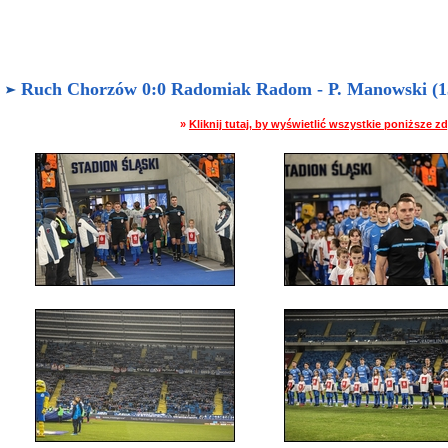
Ruch Chorzów 0:0 Radomiak Radom - P. Manowski (13.
»
Kliknij tutaj, by wyświetlić wszystkie poniższe 