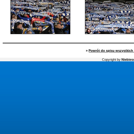
»
Powrót do spisu wszystkich 
Copyright by
Niebiesc