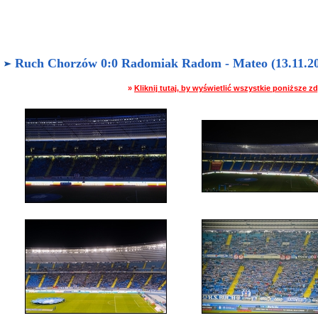
Ruch Chorzów 0:0 Radomiak Radom - Mateo (13.11.202
»
Kliknij tutaj, by wyświetlić wszystkie poniższe 