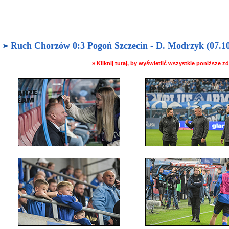
Ruch Chorzów 0:3 Pogoń Szczecin - D. Modrzyk (07.10.
»
Kliknij tutaj, by wyświetlić wszystkie poniższe 