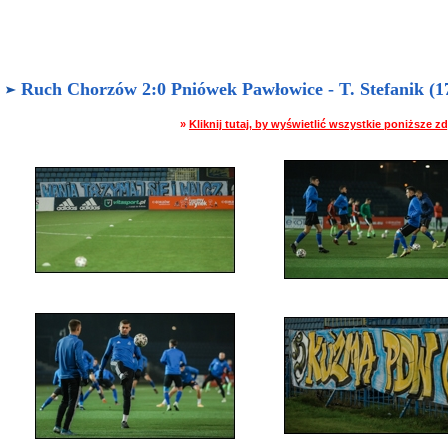
Ruch Chorzów 2:0 Pniówek Pawłowice - T. Stefanik (17
»
Kliknij tutaj, by wyświetlić wszystkie poniższe 