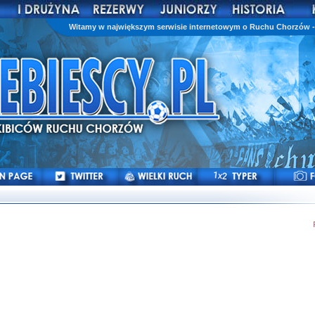
Witamy w największym serwisie internetowym o Ruchu Chorzów - 