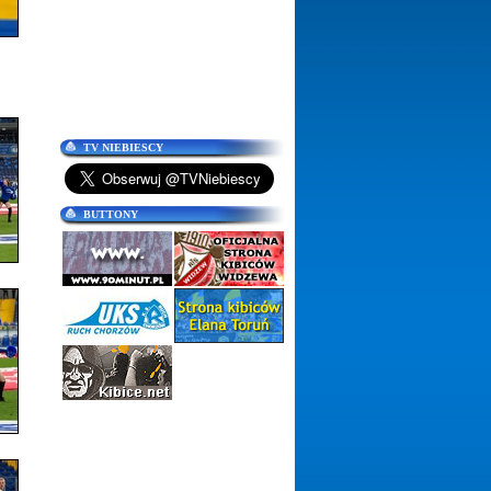
TV NIEBIESCY
BUTTONY