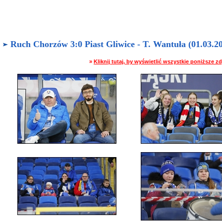
Ruch Chorzów 3:0 Piast Gliwice - T. Wantuła (01.03.20
»
Kliknij tutaj, by wyświetlić wszystkie poniższe 