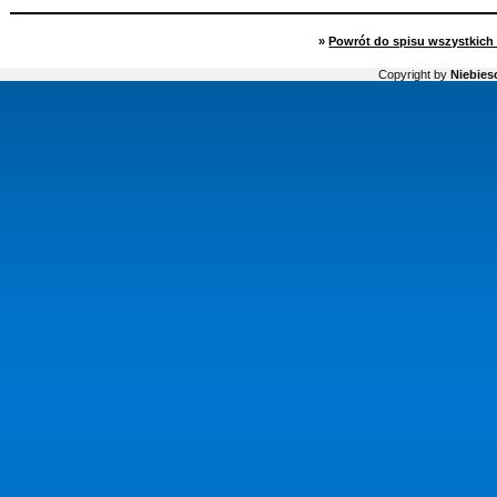
»
Powrót do spisu wszystkich 
Copyright by
Niebiesc