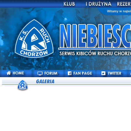
Witamy w najwi