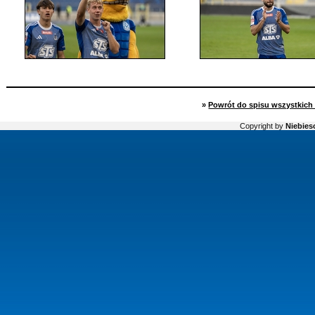
»
Powrót do spisu wszystkich 
Copyright by
Niebiesc