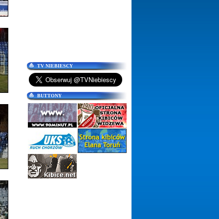
TV NIEBIESCY
BUTTONY