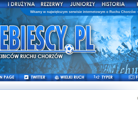
Witamy w największym serwisie internetowym o Ruchu Chorzów - 