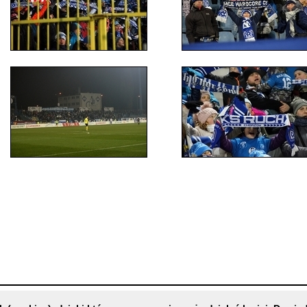
»
Powrót do spisu wszystkich galerii